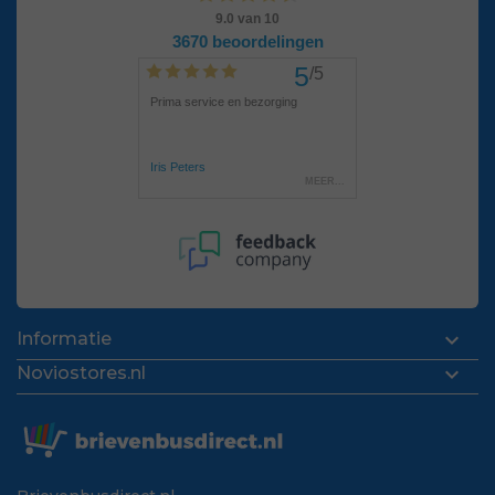

Informatie

Noviostores.nl