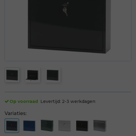
Op voorraad
Levertijd:
2-3 werkdagen
Variaties: