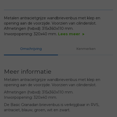
Metalen antracietgrijze wandbrievenbus met klep en
opening aan de voorzijde. Voorzien van cilinderslot.
Afmetingen (hxbxd): 315x360x110 mm.
Lees meer
Inworpopening: 320x40 mm.
play_arrow
Omschrijving
Kenmerken
Meer informatie
Metalen antracietgrijze wandbrievenbus met klep en
opening aan de voorzijde. Voorzien van cilinderslot.
Afmetingen (hxbxd): 315x360x110 mm.
Inworpopening: 320x40 mm.
De Basic Granadan brievenbus is verkrijgbaar in RVS,
antraciet, blauw, groen, wit en zwart.